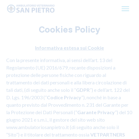
Skip
to
content
Cookies Policy
Informativa estesa sui Cookie
Con la presente informativa, ai sensi dell’art. 13 del
Regolamento (UE) 2016/679, recante disposizioni a
protezione delle persone fisiche con riguardo al
trattamento dei dati personali e alla libera circolazione di
tali dati, (di seguito anche solo il “
GDPR
”) e dell’art. 122 del
D. Lgs. 196/2003 (“
Codice Privacy
”), nonché in base a
quanto previsto dal Provvedimento n. 231 del Garante per
la Protezione dei Dati Personali (“
Garante Privacy
”) del 10
giugno 2021 e s.m.i., il gestore del sito web sito
www.ambulatoriosanpietro.it (di seguito anche solo il
“Sito”) e il titolare del trattamento ossia
VETPARTNERS