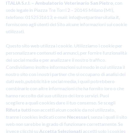
ITALIA S.r.l. – Ambulatorio Veterinario San Pietro
, con
sede legale in Piazza Tre Torri 2 – 20145 Milano (MI),
telefono: 0152531613; e-mail:
info@vetpartnersitalia.it
,
forniscono agli utenti del Sito alcune informazioni sui cookie
utilizzati.
Questo sito web utilizza i cookie. Utilizziamo i cookie per
personalizzare contenuti ed annunci, per fornire funzionalità
dei social media e per analizzare il nostro traffico.
Condividiamo inoltre informazioni sul modo in cui utilizza il
nostro sito con i nostri partner che si occupano di analisi dei
dati web, pubblicità e social media, i quali potrebbero
combinarle con altre informazioni che ha fornito loro o che
hanno raccolto dal suo utilizzo dei loro servizi. Puoi
scegliere a quali cookies dare il tuo consenso. Se scegli
Rifiuta tutti
non accetti alcun cookie da noi utilizzato,
tranne i cookies indicati come
Necessari
, senza i quali il sito
web non sarebbe in grado di funzionare correttamente. Se
invece clicchi su
Accetta Selezionati
accetti solo i cookies