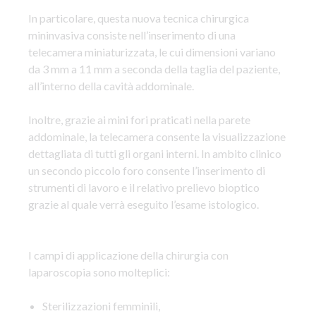
In particolare, questa nuova tecnica chirurgica
mininvasiva consiste nell’inserimento di una
telecamera miniaturizzata, le cui dimensioni variano
da 3 mm a 11 mm a seconda della taglia del paziente,
all’interno della cavità addominale.
Inoltre, grazie ai mini fori praticati nella parete
addominale, la telecamera consente la visualizzazione
dettagliata di tutti gli organi interni
. In ambito clinico
un secondo piccolo foro consente l’inserimento di
strumenti di lavoro e il relativo prelievo bioptico
grazie al quale verrà eseguito l’esame istologico.
I campi di applicazione della chirurgia con
laparoscopia sono molteplici:
Sterilizzazioni femminili,