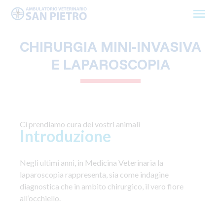
Skip
to
content
CHIRURGIA MINI-INVASIVA
E LAPAROSCOPIA
Ci prendiamo cura dei vostri animali
Introduzione
Negli ultimi anni, in Medicina Veterinaria la
laparoscopia rappresenta, sia come indagine
diagnostica che in ambito chirurgico, il vero fiore
all’occhiello.