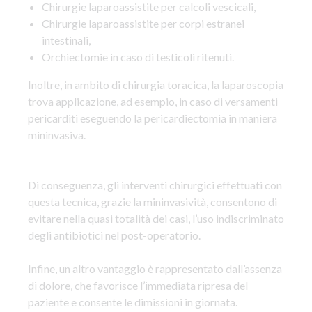
Chirurgie laparoassistite per calcoli vescicali,
Chirurgie laparoassistite per corpi estranei
intestinali,
Orchiectomie in caso di testicoli ritenuti.
Inoltre, in ambito di chirurgia toracica, la laparoscopia
trova applicazione, ad esempio, in caso di versamenti
pericarditi eseguendo la pericardiectomia in maniera
mininvasiva.
Di conseguenza, gli interventi chirurgici effettuati con
questa tecnica, grazie la mininvasività, consentono di
evitare nella quasi totalità dei casi, l’uso indiscriminato
degli antibiotici nel post-operatorio.
Infine, un altro vantaggio è rappresentato dall’assenza
di dolore, che favorisce l’immediata ripresa del
paziente e consente le dimissioni in giornata.