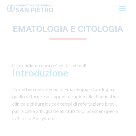
Skip
to
content
EMATOLOGIA E CITOLOGIA
Ci prendiamo cura dei vostri animali
Introduzione
L’obiettivo del servizio di
Ematologia e Citologia
è
quello di fornire un supporto rapido alla diagnostica
clinica e chirurgica con tempi di refertazione brevi,
pari a circa 24h, grazie all’utilizzo di Scanner Aperio
Lv1 Leica Biosystem.