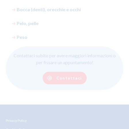
→
Bocca (denti), orecchie e occhi
→
Pelo, pelle
→
Peso
Contattaci subito per avere maggiori informazioni o
per fissare un appuntamento!
Contattaci
Privacy Policy