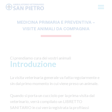
Skip
to
content
MEDICINA PRIMARIA E PREVENTIVA –
VISITE ANIMALI DA COMPAGNIA
Ci prendiamo cura dei vostri animali
Introduzione
La visita veterinaria generale va fatta regolarmente e
sin dal primo momento in cui viene preso un animale.
Quando si porta un cucciolo per la prima visita dal
veterinario, verrà compilato un LIBRETTO
SANITARIO in cui verrà registrata la profilassi