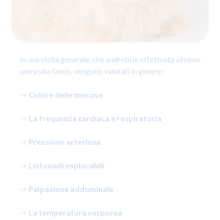
In una visita generale, che andrebbe effettuata almeno
una volta l’anno, vengono valutati in genere:
→
Colore delle mucose
→
La frequenza cardiaca e respiratoria
→
Pressione arteriosa
→
Linfonodi esplorabili
→
Palpazione addominale
→
La temperatura corporea