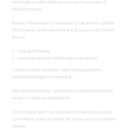
vaccinale e, nelle visite successive, il suo stato di
salute generale.
Presso l’Ambulatorio Veterinario San Pietro a Biella
effettuiamo visite veterinarie e, in base a vari fattori
tra cui:
l’età dell’animale
eventuali sintomi riferiti dal proprietario
i nostri medici veterinari esperti proporranno
eventuali indagini di screening.
Non dimentichiamo l’importanza della prevenzione
anche in medicina veterinaria.
Controlli periodici permettono di mantenere sotto
controllo lo stato di salute del vostro amico a quattro
zampe.