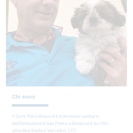
Chi sono
Il Dott. Piero Biassoli è il direttore sanitario
dell’Ambulatorio San Pietro a Biella ed è iscritto
all’ordine Biella e Vercelli n. 177.