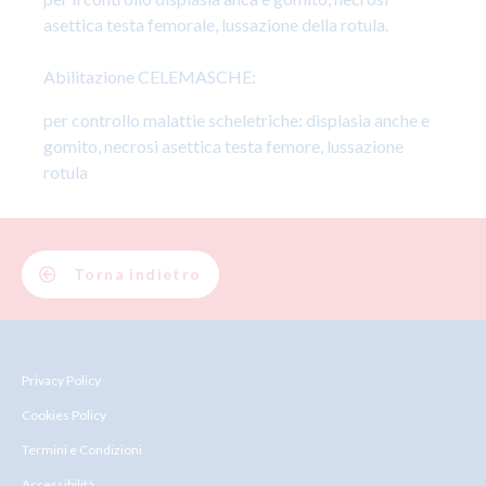
asettica testa femorale, lussazione della rotula.
Abilitazione CELEMASCHE:
per controllo malattie scheletriche: displasia anche e
gomito, necrosi asettica testa femore, lussazione
rotula
Torna indietro
Privacy Policy
Cookies Policy
Termini e Condizioni
Accessibilità